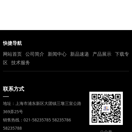
快捷导航
网站首页
公司简介
新闻中心
新品速递
产品展示
下载专
区
技术服务
联系方式
—
地址：上海市浦东新区大团镇三墩三宣公路
369弄25号
销售热线：021-58235785 58235786
58235788
公众号