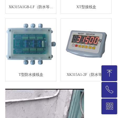
XK315A1GB-LF（防水等级
XT型接线盒
IP66）
ꁸ
T型防水接线盒
XK315A1-2F（防水等级
IP66）
ꂅ
回到顶部
ꀥ
021-58235786