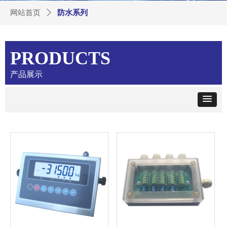
网站首页
ꄲ
防水系列
PRODUCTS
产品展示