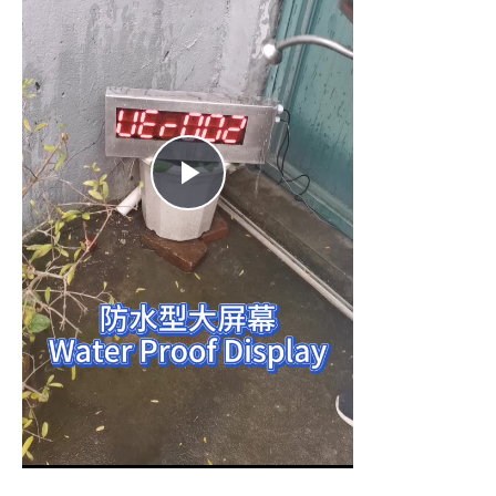
微信二维码
Play
Video