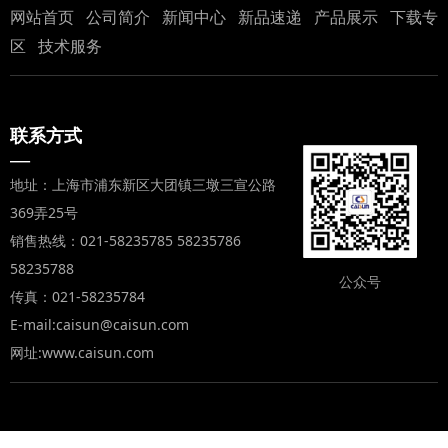
网站首页
公司简介
新闻中心
新品速递
产品展示
下载专
区
技术服务
联系方式
—
地址：上海市浦东新区大团镇三墩三宣公路
369弄25号
销售热线：021-58235785 58235786
58235788
公众号
传真：021-58235784
E-mail:caisun@caisun.com
网址:www.caisun.com