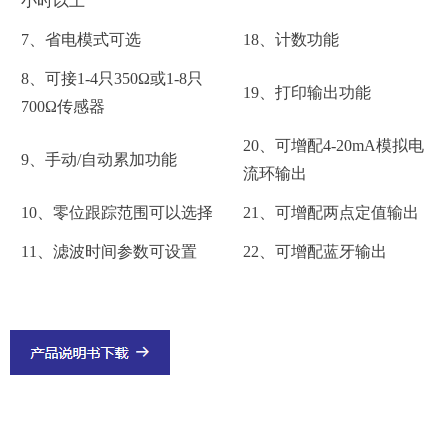
小时以上
7、省电模式可选
18、计数功能
8、可接1-4只350Ω或1-8只
19、打印输出功能
700Ω传感器
20、可增配4-20mA模拟电
9、手动/自动累加功能
流环输出
10、零位跟踪范围可以选择
21、可增配两点定值输出
11、滤波时间参数可设置
22、可增配蓝牙输出