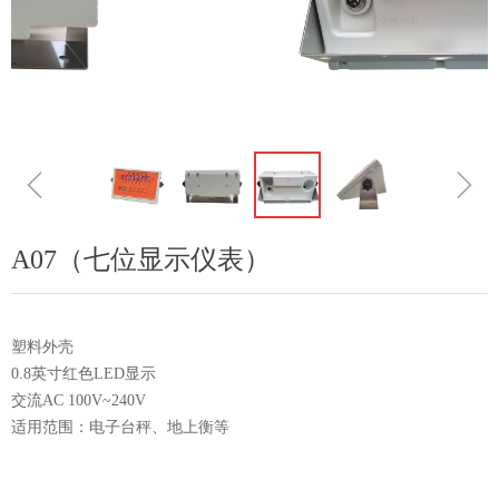
ꁆ
ꁇ
A07（七位显示仪表）
塑料外壳
0.8英寸红色LED显示
交流AC 100V~240V
适用范围：电子台秤、地上衡等