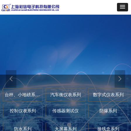
的
넳
넲
台秤、小地磅系列仪表
汽车衡仪表系列
数字式仪表系列
控制仪表系列
传感器测试仪
防爆系列
防水系列
大屏幕系列
接线盒系列