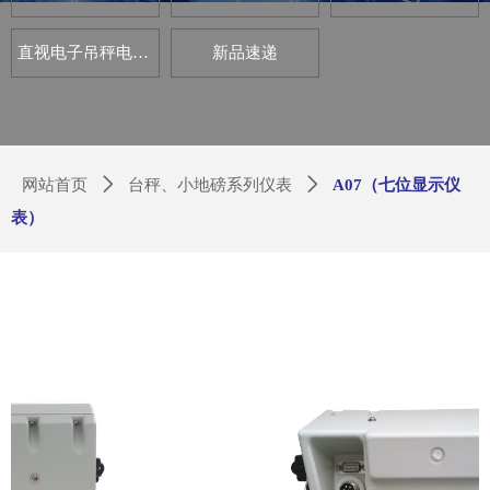
直视电子吊秤电路板套件
新品速递
网站首页
ꄲ
台秤、小地磅系列仪表
ꄲ
A07（七位显示仪
表）