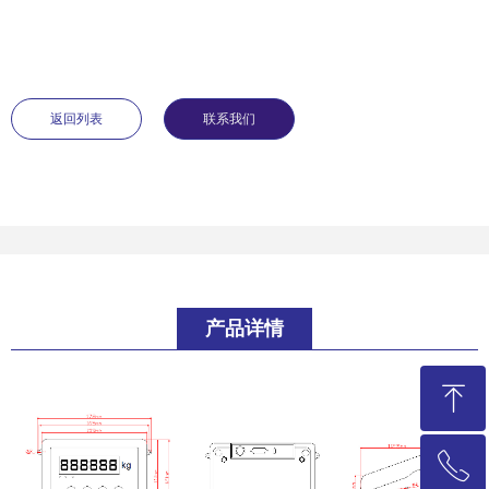
返回列表
联系我们
产品详情
ꁸ
ꂅ
回到顶部