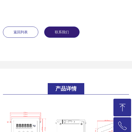
返回列表
联系我们
产品详情
ꁸ
ꂅ
回到顶部