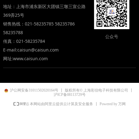
地址：上海市浦东新区大团镇三墩三宣公路
369弄25号
销售热线：021-58235785 58235786
58235788
公众号
传真：021-58235784
E-mail:caisun@caisun.com
网址:www.caisun.com
沪公网安备31011502020164号
版权所有© 上海彩信电子科技有限公司
沪ICP备08113729号
Powered by 万网
本网站由阿里云提供云计算及安全服务