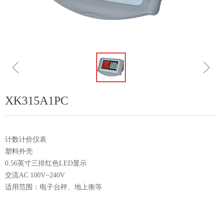
ꁆ
ꁇ
XK315A1PC
计数计价仪表
塑料外壳
0.56英寸三排红色LED显示
交流AC 100V~240V
适用范围：电子台秤、地上衡等