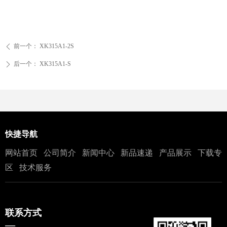
前一个：
XK315A1-2S
ꄴ
后一个：
XK315A1-S
ꄲ
快捷导航
网站首页
公司简介
新闻中心
新品速递
产品展示
下载专
区
技术服务
联系方式
—