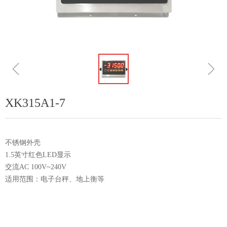
ꁆ
ꁇ
XK315A1-7
不锈钢外壳
1.5英寸红色LED显示
交流AC 100V~240V
适用范围：电子台秤、地上衡等