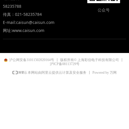
58235788
公众号
传真：021-58235784
E-mail:caisun@caisun.com
网址:www.caisun.com
沪公网安备31011502020164号
版权所有© 上海彩信电子科技有限公司
沪ICP备08113729号
Powered by 万网
本网站由阿里云提供云计算及安全服务