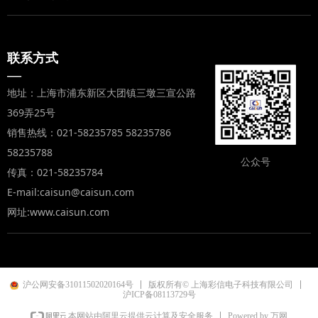
联系方式
—
地址：上海市浦东新区大团镇三墩三宣公路
369弄25号
销售热线：021-58235785 58235786
58235788
公众号
传真：021-58235784
E-mail:caisun@caisun.com
网址:www.caisun.com
沪公网安备31011502020164号
版权所有© 上海彩信电子科技有限公司
沪ICP备08113729号
Powered by 万网
本网站由阿里云提供云计算及安全服务