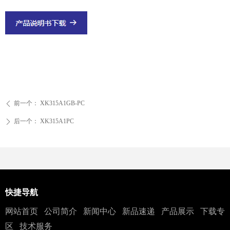
前一个：
XK315A1GB-PC
ꄴ
后一个：
XK315A1PC
ꄲ
快捷导航
网站首页
公司简介
新闻中心
新品速递
产品展示
下载专
区
技术服务