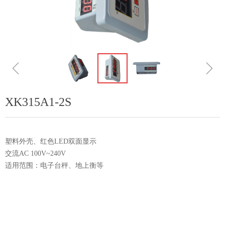
ꁆ
ꁇ
XK315A1-2S
塑料外壳、红色LED双面显示
交流AC 100V~240V
适用范围：电子台秤、地上衡等