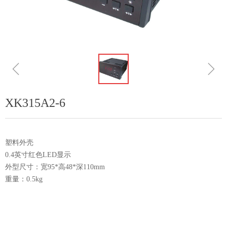
ꁆ
ꁇ
XK315A2-6
塑料外壳
0.4英寸红色LED显示
外型尺寸：宽95*高48*深110mm
重量：0.5kg