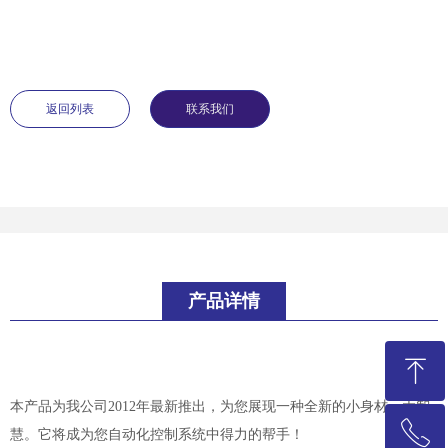
返回列表
联系我们
产品详情
ꁸ
本产品为我公司2012年最新推出，为您展现一种全新的小身材、大智
ꂅ
回到顶部
慧。它将成为您自动化控制系统中得力的帮手！