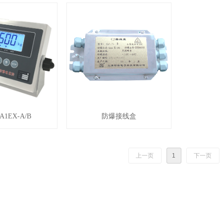
A1EX-A/B
防爆接线盒
上一页
1
下一页