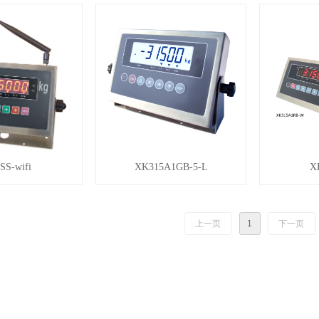
SS-wifi
XK315A1GB-5-L
X
上一页
1
下一页